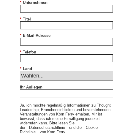
*
Unternehmen
*
Titel
*
E-Mail-Adresse
*
Telefon
*
Land
Ihr Anliegen
Ja, ich möchte regelmäßig Informationen zu Thought
Leadership, Brancheneinblicken und bevorstehenden
Veranstaltungen von Korn Ferry erhalten. Mir ist
bewusst, dass ich meine Einwilligung jederzeit
widerrufen kann. Bitte lesen Sie
die
Datenschutzrichtlinie
und die
Cookie-
Richtlinie
von Korn Ferry.