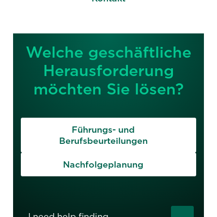
Welche geschäftliche
Herausforderung
möchten Sie lösen?
Führungs- und
Berufsbeurteilungen
Nachfolgeplanung