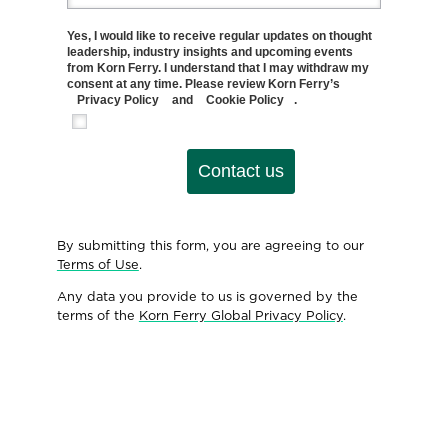
Yes, I would like to receive regular updates on thought
leadership, industry insights and upcoming events
from Korn Ferry. I understand that I may withdraw my
consent at any time. Please review Korn Ferry’s
Privacy Policy
and
Cookie Policy
.
Contact us
By submitting this form, you are agreeing to our
Terms of Use
.
Any data you provide to us is governed by the
terms of the
Korn Ferry Global Privacy Policy
.