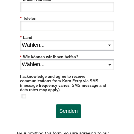
*
Telefon
*
Land
*
Wie können wir Ihnen helfen?
I acknowledge and agree to receive
communications from Korn Ferry via SMS
(message frequency varies, SMS message and
data rates may apply).
Senden
By submitting this form, you are agreeing to our