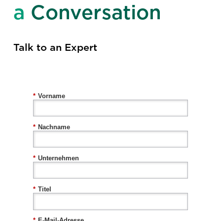
a
Conversation
Talk to an Expert
*
Vorname
*
Nachname
*
Unternehmen
*
Titel
*
E-Mail-Adresse