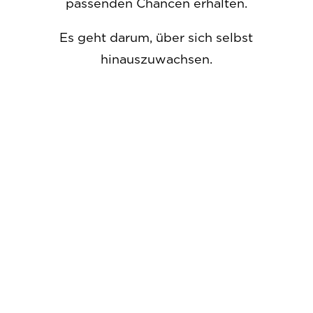
passenden Chancen erhalten.
Es geht darum, über sich selbst
hinauszuwachsen.
Entdecken Sie
Möglichkeiten für
Erfahrene