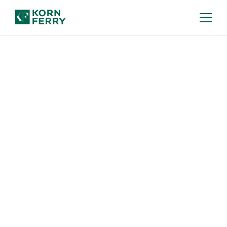
KARRIERE BEI KORN FERRY