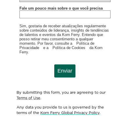
Fale um pouco mais sobre o que você precisa
Sim, gostaria de receber atualizações regularmente
sobre conteúdos de liderança, insights de tendências
de talentos e eventos da Korn Ferry. Entendo que
posso retirar meu consentimento a qualquer
momento. Por favor, consulte a
Política de
Privacidade
e a
Política de Cookies
da Korn
Ferry.
Enviar
By submitting this form, you are agreeing to our
Terms of Use
.
Any data you provide to us is governed by the
terms of the
Korn Ferry Global Privacy Policy
.