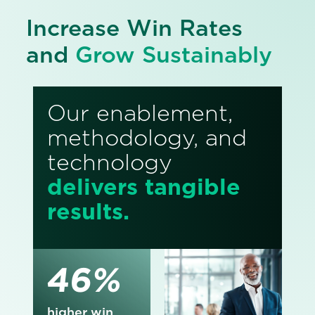
Increase Win Rates
and
Grow Sustainably
Our enablement,
methodology, and
technology
delivers tangible
results.
46%
higher win