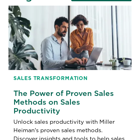
SALES TRANSFORMATION
The Power of Proven Sales
Methods on Sales
Productivity
Unlock sales productivity with Miller
Heiman's proven sales methods.
Discover insights and tools to help sales