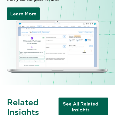
Learn More
Related
See All Related
Insights
Insights