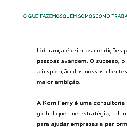
O QUE FAZEMOS
QUEM SOMOS
COMO TRAB
Liderança é criar as condições 
pessoas avancem. O sucesso, 
a inspiração dos nossos cliente
maior ambição.
A Korn Ferry é uma consultoria
global que une estratégia, talen
para ajudar empresas a perform