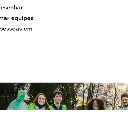
desenhar
rmar equipes
 pessoas em