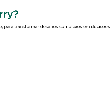
rry?
e, para transformar desafios complexos em decisões