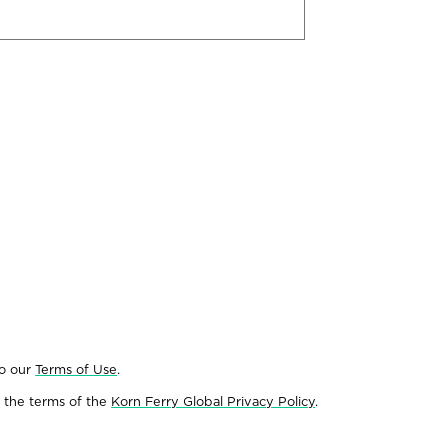
to our
Terms of Use
.
 the terms of the
Korn Ferry Global Privacy Policy
.