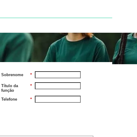
Expertise
Sobrenome
*
Título da
*
função
Telefone
*