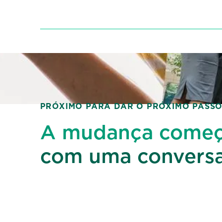
Ciência/IP
PRÓXIMO PARA DAR O PRÓXIMO PASSO
A mudança come
com uma conversa