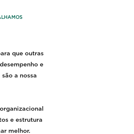
ALHAMOS
para que outras
o desempenho e
s são a nossa
 organizacional
tos e estrutura
ar melhor.