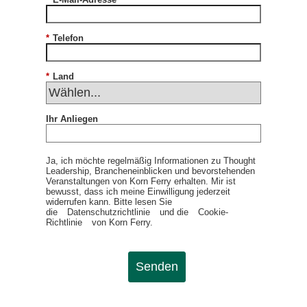
*
Telefon
*
Land
Ihr Anliegen
Ja, ich möchte regelmäßig Informationen zu Thought
Leadership, Brancheneinblicken und bevorstehenden
Veranstaltungen von Korn Ferry erhalten. Mir ist
bewusst, dass ich meine Einwilligung jederzeit
widerrufen kann. Bitte lesen Sie
die
Datenschutzrichtlinie
und die
Cookie-
Richtlinie
von Korn Ferry.
Senden