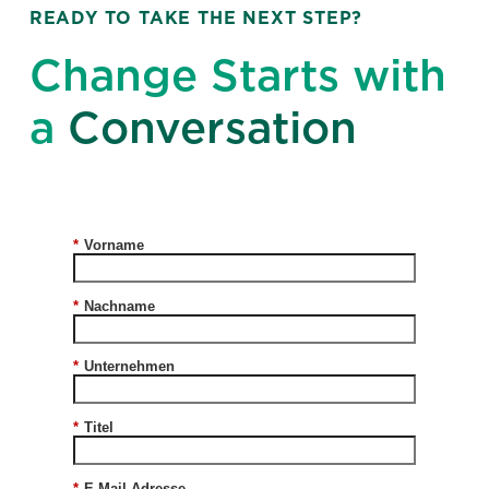
READY TO TAKE THE NEXT STEP?
Change Starts with
a
Conversation
*
Vorname
*
Nachname
*
Unternehmen
*
Titel
*
E-Mail-Adresse