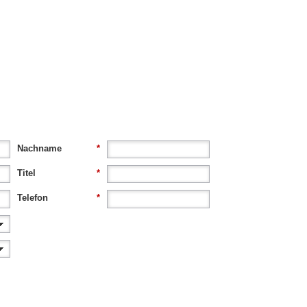
Nachname
*
Titel
*
Telefon
*