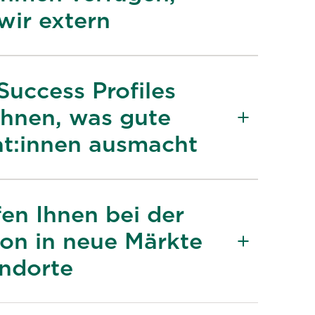
wir extern
Success Profiles
Ihnen, was gute
t:innen ausmacht
fen Ihnen bei der
on in neue Märkte
ndorte