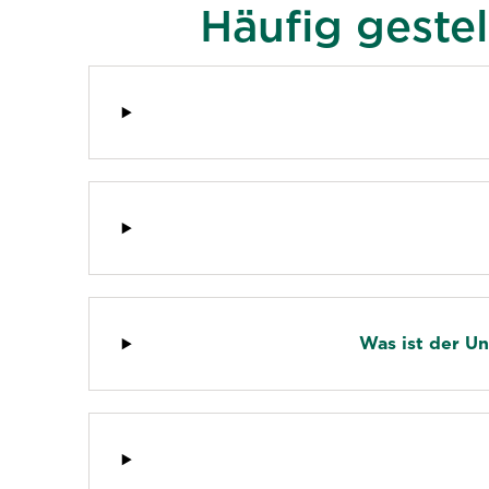
Häufig geste
Was ist der U