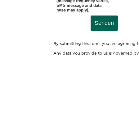
(message frequency varies,
SMS message and data
rates may apply).
Senden
By submitting this form, you are agreeing 
Any data you provide to us is governed by