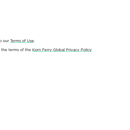
to our
Terms of Use
.
 the terms of the
Korn Ferry Global Privacy Policy
.