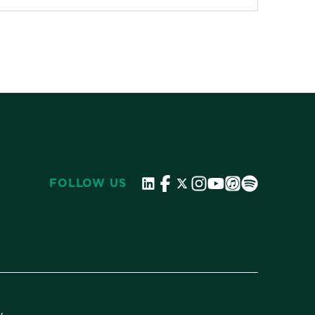
FOLLOW US
y