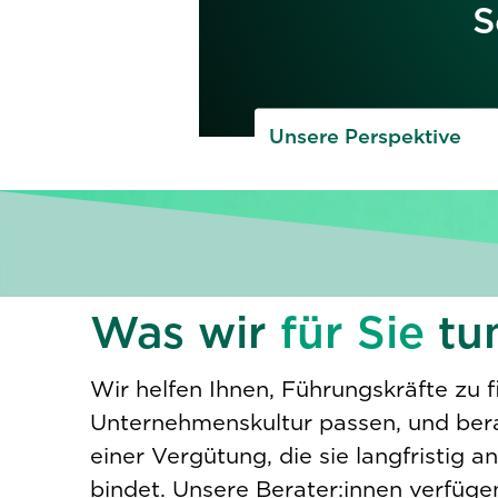
S
Unsere Perspektive
Was wir
für Sie
tu
Wir helfen Ihnen, Führungskräfte zu fi
Unternehmenskultur passen, und berat
einer Vergütung, die sie langfristig 
bindet. Unsere Berater:innen verfüge