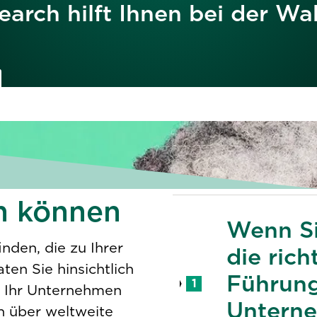
earch hilft Ihnen bei der Wa
n können
Wenn Si
nden, die zu Ihrer
die rich
en Sie hinsichtlich
Führung
1
an Ihr Unternehmen
Unterne
n über weltweite