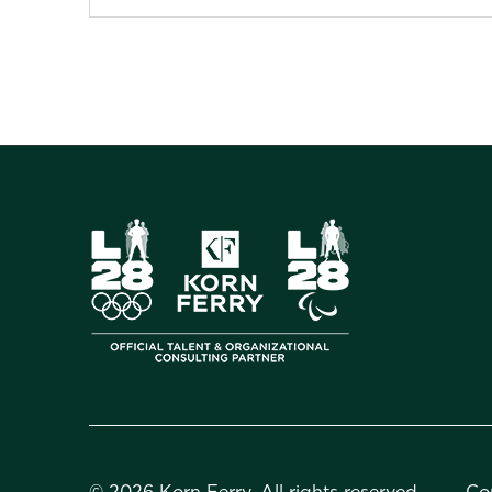
©
2026 Korn Ferry. All rights reserved.
Co