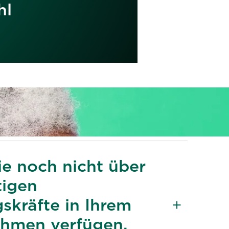
hl
e noch nicht über
tigen
skräfte in Ihrem
hmen verfügen,