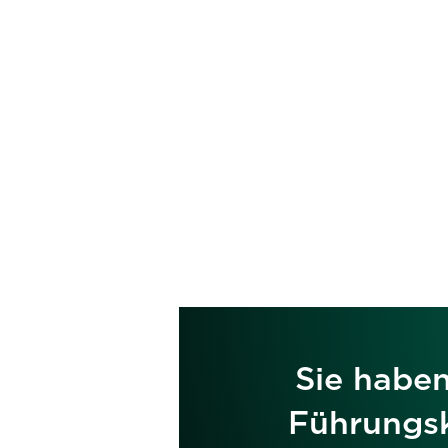
Un
Sie haben
Führungsk