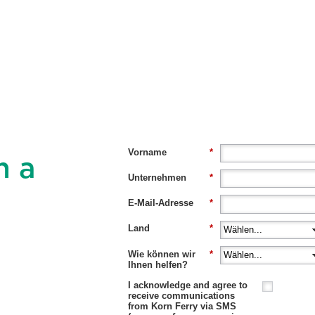
Vorname
*
h a
Unternehmen
*
E-Mail-Adresse
*
Land
*
Wie können wir
*
Ihnen helfen?
I acknowledge and agree to
receive communications
from Korn Ferry via SMS