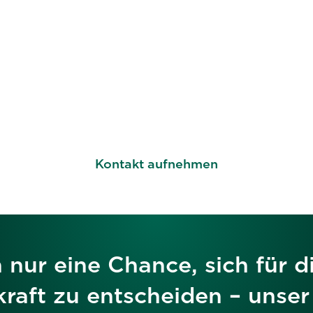
ternehmen an 
Spitze bringt
Kontakt aufnehmen
 nur eine Chance, sich für di
raft zu entscheiden – unser