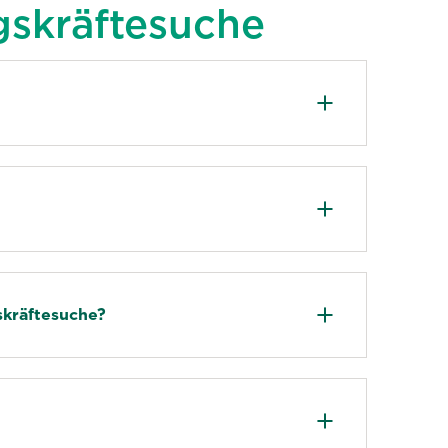
skräftesuche
skräftesuche?