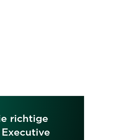
die
e richtige
 Executive