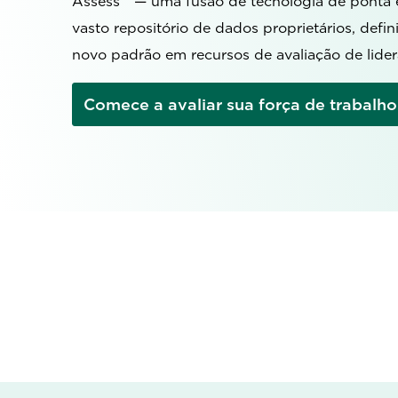
Assess™ — uma fusão de tecnologia de ponta 
vasto repositório de dados proprietários, defi
novo padrão em recursos de avaliação de lider
Comece a avaliar sua força de trabalho