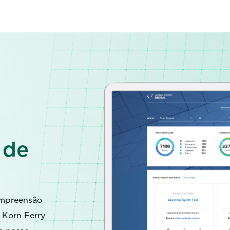
 de
ompreensão
 Korn Ferry