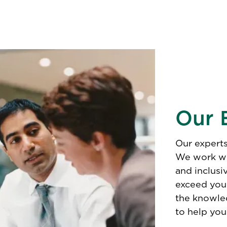
Our 
Our experts
We work wi
and inclusi
exceed you
the knowle
to help you