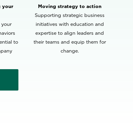
g your
Moving strategy to action
Supporting strategic business
 your
initiatives with education and
haviors
expertise to align leaders and
ntial to
their teams and equip them for
mpany
change.