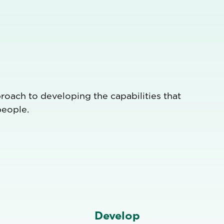
oach to developing the capabilities that
people.
Develop