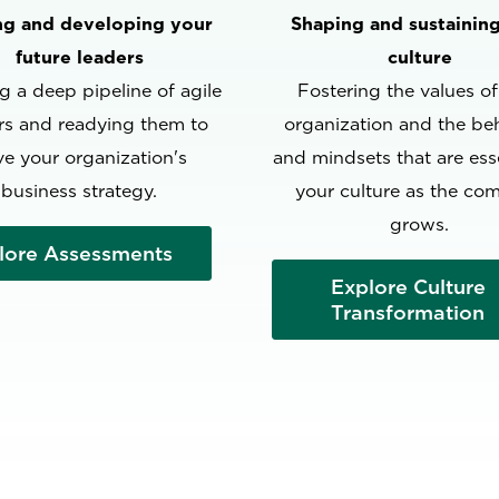
ng and developing your
Shaping and sustainin
future leaders
culture
g a deep pipeline of agile
Fostering the values of
rs and readying them to
organization and the be
ve your organization's
and mindsets that are esse
business strategy.
your culture as the co
grows.
lore Assessments
Explore Culture
Transformation