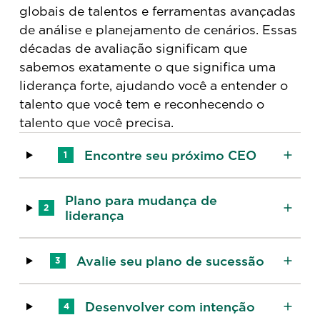
globais de talentos e ferramentas avançadas
de análise e planejamento de cenários. Essas
décadas de avaliação significam que
sabemos exatamente o que significa uma
liderança forte, ajudando você a entender o
talento que você tem e reconhecendo o
talento que você precisa.
Encontre seu próximo CEO
1
Plano para mudança de
2
liderança
Avalie seu plano de sucessão
3
Desenvolver com intenção
4