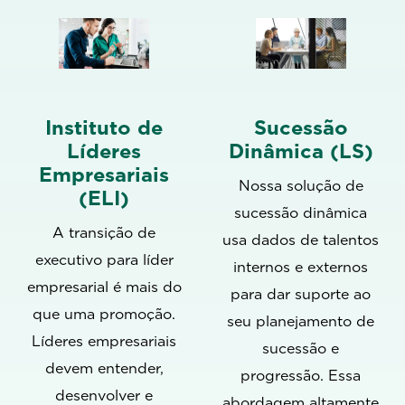
Instituto de
Sucessão
Líderes
Dinâmica (LS)
Empresariais
Nossa solução de
(ELI)
sucessão dinâmica
A transição de
usa dados de talentos
executivo para líder
internos e externos
empresarial é mais do
para dar suporte ao
que uma promoção.
seu planejamento de
Líderes empresariais
sucessão e
devem entender,
progressão. Essa
desenvolver e
abordagem altamente