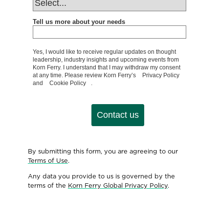
Tell us more about your needs
Yes, I would like to receive regular updates on thought
leadership, industry insights and upcoming events from
Korn Ferry. I understand that I may withdraw my consent
at any time. Please review Korn Ferry’s
Privacy Policy
and
Cookie Policy
.
Contact us
By submitting this form, you are agreeing to our
Terms of Use
.
Any data you provide to us is governed by the
terms of the
Korn Ferry Global Privacy Policy
.