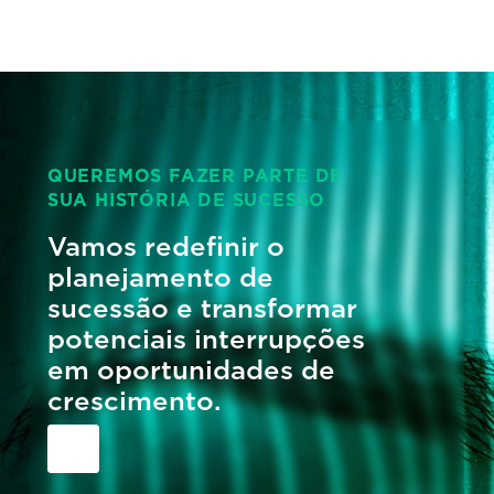
QUEREMOS FAZER PARTE DE
SUA HISTÓRIA DE SUCESSO
Vamos redefinir o
planejamento de
sucessão e transformar
potenciais interrupções
em oportunidades de
crescimento.