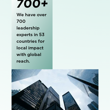
700+
We have over
700
leadership
experts in 53
countries for
local impact
with global
reach.