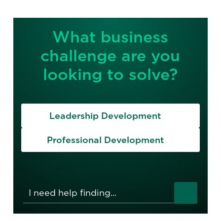
What business
challenge are you
looking to solve?
Leadership Development
Professional Development