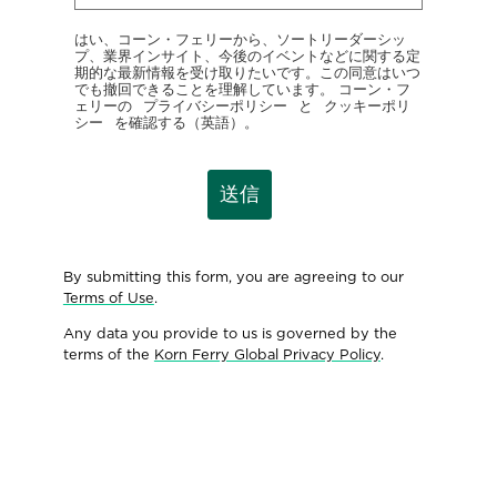
はい、コーン・フェリーから、ソートリーダーシッ
プ、業界インサイト、今後のイベントなどに関する定
期的な最新情報を受け取りたいです。この同意はいつ
でも撤回できることを理解しています。 コーン・フ
ェリーの
プライバシーポリシー
と
クッキーポリ
シー
を確認する（英語）。
送信
By submitting this form, you are agreeing to our
Terms of Use
.
Any data you provide to us is governed by the
terms of the
Korn Ferry Global Privacy Policy
.