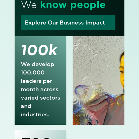
We
know people
Explore Our Business Impact
100k
We develop
100,000
leaders per
month across
varied sectors
and
industries.