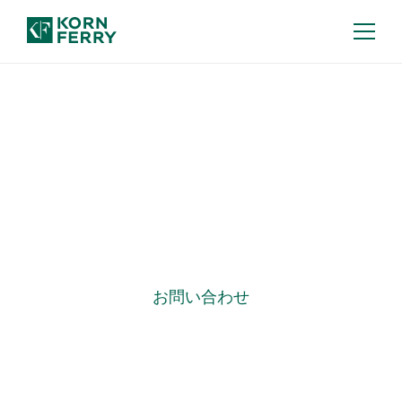
リーダーシップ開発
リーダーを育成し、ビジネ
スインパクトを生み出す
お問い合わせ