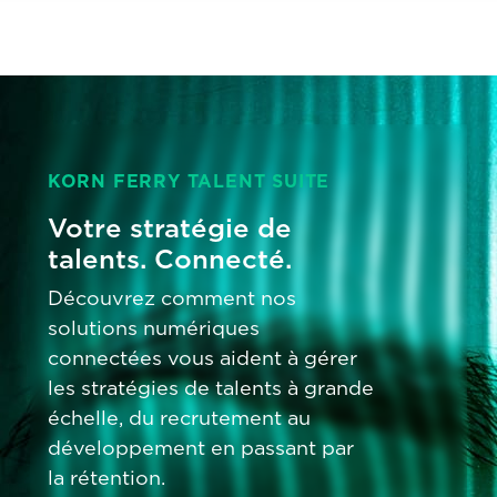
KORN FERRY TALENT SUITE
Votre stratégie de
talents. Connecté.
Découvrez comment nos
solutions numériques
connectées vous aident à gérer
les stratégies de talents à grande
échelle, du recrutement au
développement en passant par
la rétention.