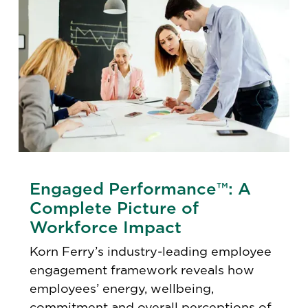
Engaged Performance™: A
Complete Picture of
Workforce Impact
Korn Ferry’s industry-leading employee
engagement framework reveals how
employees’ energy, wellbeing,
commitment and overall perceptions of