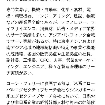
専門業界は、機械・自動車、化学・素材、電
機・精密機器、エンジニアリング、建設、物流
などの産業界全般であるが、テクノロジー、ラ
イフサイエンス、消費財、広告・メディア業界
のサーチ実績も多い。アジアパシフィック全域
でサーチ実績があるが、特に東南アジアおよび
南アジア地域の地域統括職や特定の事業や機能
の統括職、各国の販売拠点や生産拠点の社長、
副社長、工場長、CFO、人事、営業&マーケテ
ィング、エンジニア、様々な製造管理職のサー
チ実績が多い。
コーン・フェリーに参画する前は、米系グロー
バルエグゼクティブサーチ会社やシンガポール
系エグゼクティブサーチ会社において、日系お
よび非日系企業の経営幹部人材や将来の幹部候