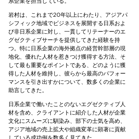
系企業を担当している。
岩村は、これまで20年以上にわたり、アジアパ
シフィック地域でビジネスを展開する日系およ
び非日系企業に対し、一貫してリテーナーのエ
グゼクティブサーチを提供してきた経験を持
つ。特に日系企業の海外拠点の経営幹部層の現
地化、優れた人材を惹きつけ獲得する方法、そ
して最も重要なポイントである、どのように獲
得した人材を維持し、彼らから最高のパフォー
マンスを引き出すかについて、数多くの企業に
助言してきた。
日系企業で働いたことのないエグゼクティブ人
材を含め、クライアントに紹介した人材が企業
文化にスムーズに馴染み、部下の士気を高め、
アジア地域の売上拡大や組織変革に顕著に貢献
している成功例を数多く見てきた。