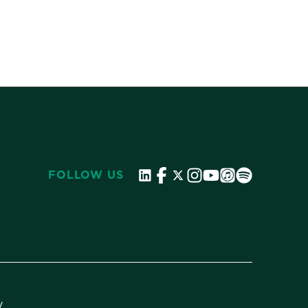
FOLLOW US
y