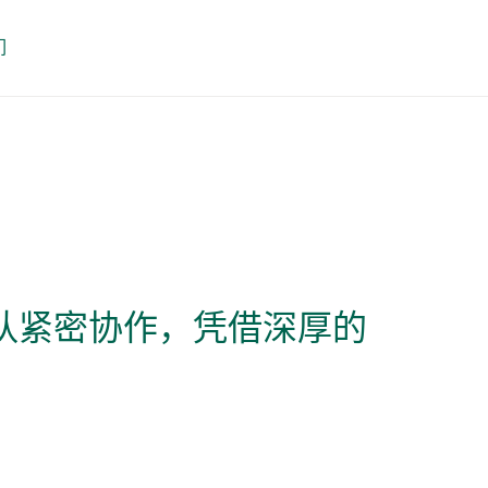
们
队紧密协作，凭借深厚的