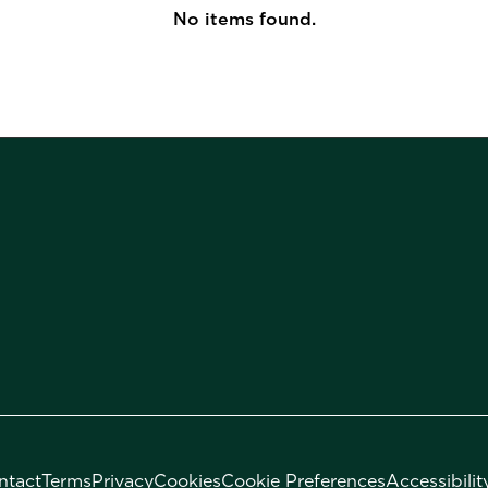
No items found.
ntact
Terms
Privacy
Cookies
Cookie Preferences
Accessibilit