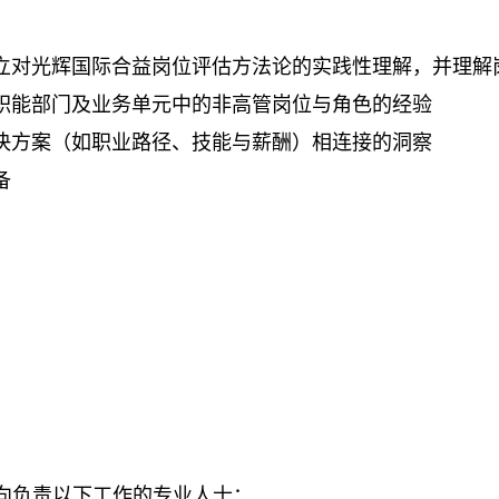
立对光辉国际合益岗位评估方法论的实践性理解，并理解
职能部门及业务单元中的非高管岗位与角色的经验
决方案（如职业路径、技能与薪酬）相连接的洞察
备
向负责以下工作的专业人士：