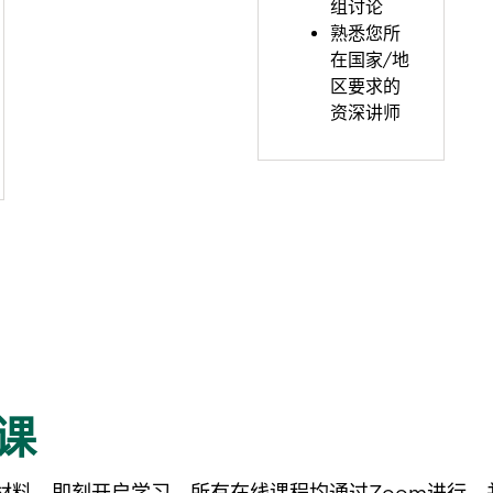
组讨论
熟悉您所
在国家/地
区要求的
资深讲师
课
材料，即刻开启学习。所有在线课程均通过Zoom进行，