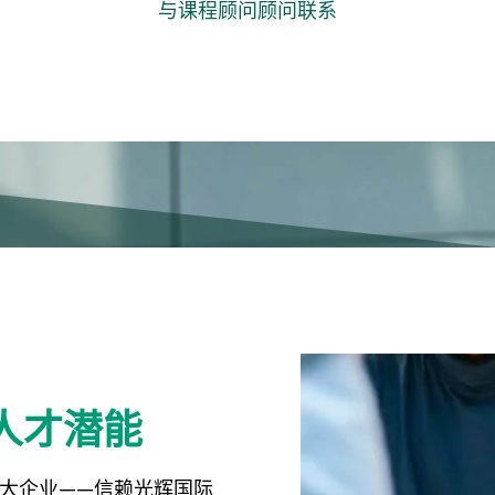
与课程顾问顾问联系
人才潜能
大企业——信赖光辉国际