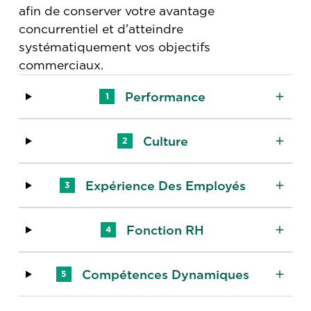
afin de conserver votre avantage
concurrentiel et d'atteindre
systématiquement vos objectifs
commerciaux.
Performance
1
Culture
2
Expérience Des Employés
3
Fonction RH
4
Compétences Dynamiques
5