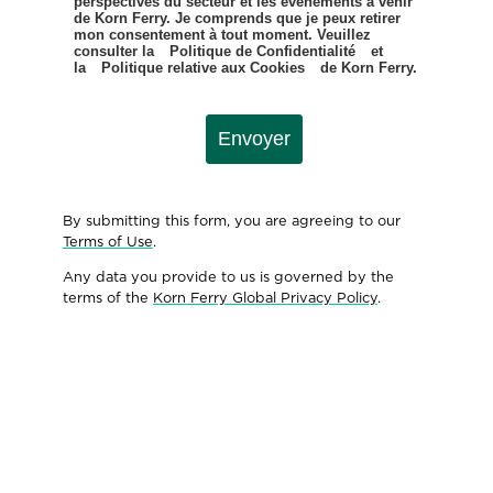
perspectives du secteur et les événements à venir
de Korn Ferry. Je comprends que je peux retirer
mon consentement à tout moment. Veuillez
consulter la
Politique de Confidentialité
et
la
Politique relative aux Cookies
de Korn Ferry.
Envoyer
By submitting this form, you are agreeing to our
Terms of Use
.
Any data you provide to us is governed by the
terms of the
Korn Ferry Global Privacy Policy
.